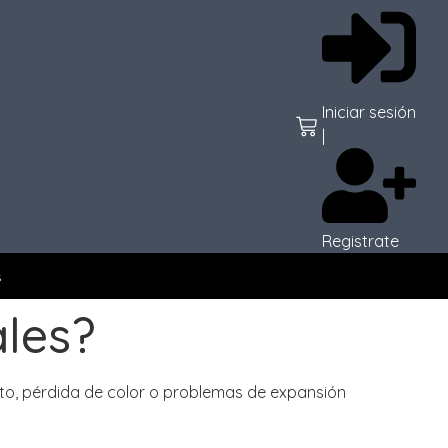
Iniciar sesión
|
Registrate
s
les?
to, pérdida de color o problemas de expansión