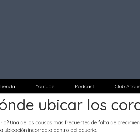
Tienda
Youtube
Podcast
Club Acqu
nde ubicar los cora
lo? Una de las causas más frecuentes de falta de crecimien
a ubicación incorrecta dentro del acuario.