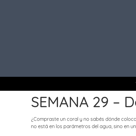
SEMANA 29 – Dó
¿Compraste un coral y no sabés dónde colocar
no está en los parámetros del agua, sino en un