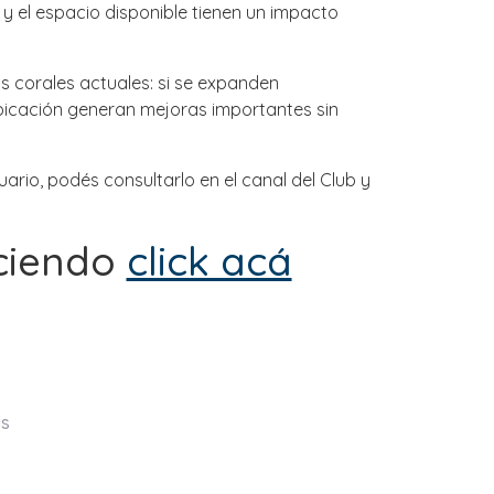
 y el espacio disponible tienen un impacto
corales actuales: si se expanden
bicación generan mejoras importantes sin
ario, podés consultarlo en el canal del Club y
aciendo
click acá
us