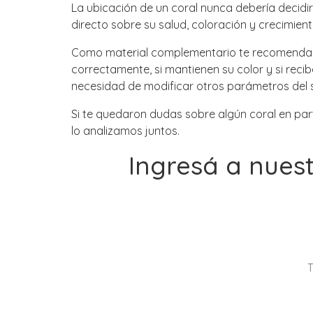
La ubicación de un coral nunca debería decidirs
directo sobre su salud, coloración y crecimient
Como material complementario te recomendamo
correctamente, si mantienen su color y si re
necesidad de modificar otros parámetros del 
Si te quedaron dudas sobre algún coral en part
lo analizamos juntos.
Ingresá a nues
T