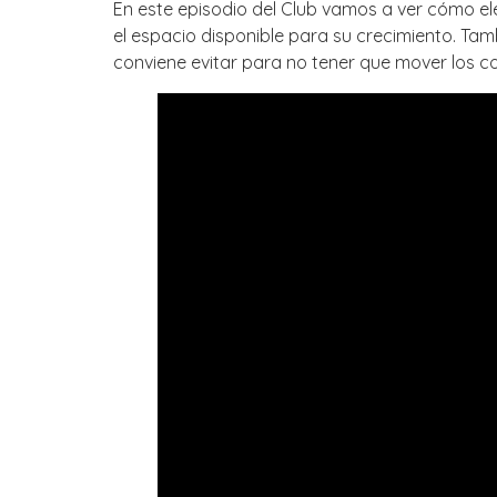
En este episodio del Club vamos a ver cómo ele
el espacio disponible para su crecimiento. Ta
conviene evitar para no tener que mover los c