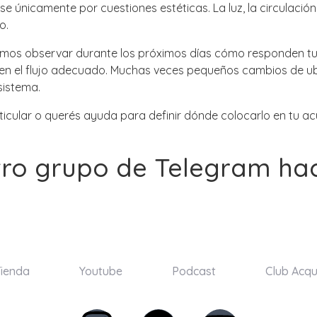
e únicamente por cuestiones estéticas. La luz, la circulación
o.
s observar durante los próximos días cómo responden tus 
ciben el flujo adecuado. Muchas veces pequeños cambios de u
sistema.
icular o querés ayuda para definir dónde colocarlo en tu acu
tro grupo de Telegram h
ienda
Youtube
Podcast
Club Acq